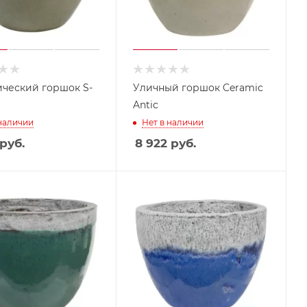
ческий горшок S-
Уличный горшок Ceramic
Antic
 наличии
Нет в наличии
руб.
8 922
руб.