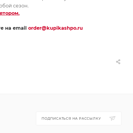
юбой сезон.
ятором.
е на email
order@kupikashpo.ru
ПОДПИСАТЬСЯ НА РАССЫЛКУ