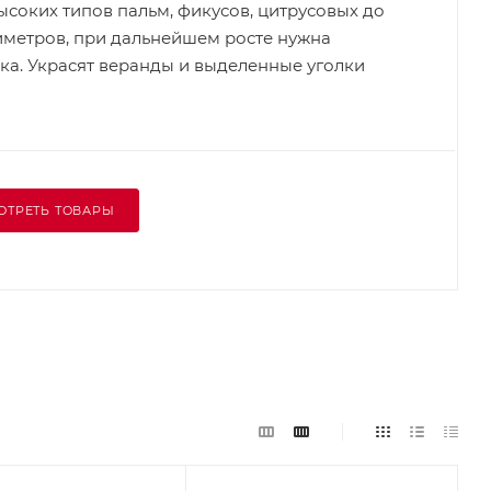
ысоких типов пальм, фикусов, цитрусовых до
иметров, при дальнейшем росте нужна
ка. Украсят веранды и выделенные уголки
ОТРЕТЬ ТОВАРЫ