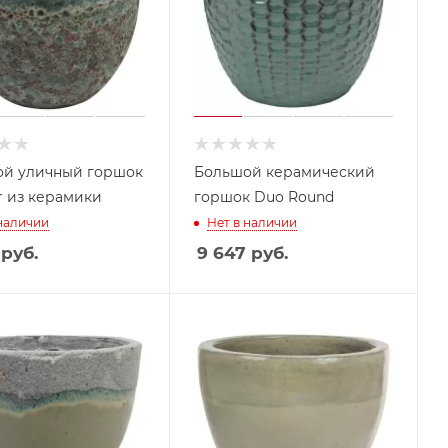
й уличный горшок
Большой керамический
ar из керамики
горшок Duo Round
 наличии
Нет в наличии
руб.
9 647
руб.