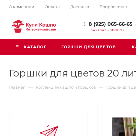
О компании
Оплата
Доставка
Вопрос-ответ
8 (925) 065-66-65
ЗАКАЗАТЬ ЗВОНОК
КАТАЛОГ
ГОРШКИ ДЛЯ ЦВЕТОВ
К
Горшки для цветов 20 ли
—
—
Главная
Коллекции кашпо и горшков
Горшки для цв