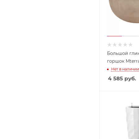
Большой гли
горшок Mterra
Нет в наличии
4 585
руб.