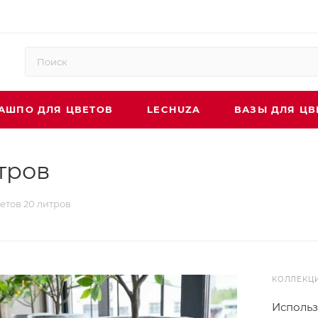
АШПО ДЛЯ ЦВЕТОВ
LECHUZA
ВАЗЫ ДЛЯ ЦВ
тров
етов 20 литров
КОЛЛЕКЦ
Использ