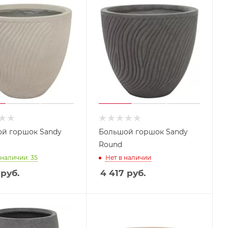
й горшок Sandy
Большой горшок Sandy
Round
 наличии: 35
Нет в наличии
руб.
4 417
руб.