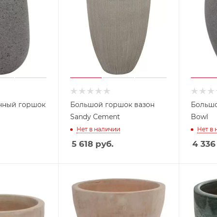
чный горшок
Большой горшок вазон
Большо
Sandy Cement
Bowl
Нет в наличии
Нет в
5 618
руб.
4 336