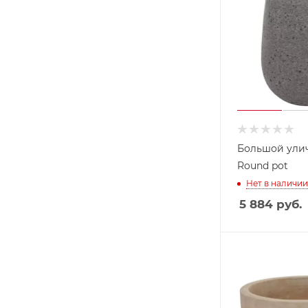
Большой ули
Round pot
Нет в наличии
5 884
руб.