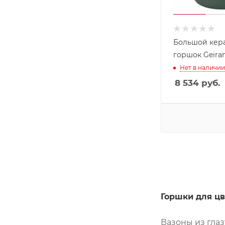
Большой кер
горшок Geiran
Нет в наличии
8 534
руб.
Горшки для цв
Вазоны из гла