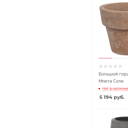
Большой гор
Mterra Cone
Нет в наличии
5 194
руб.