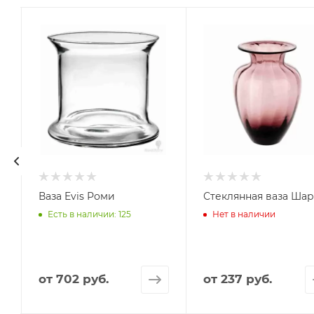
Ваза Evis Роми
Стеклянная ваза Ша
Есть в наличии: 125
Нет в наличии
от
702 руб.
от
237 руб.