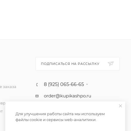
ПОДПИСАТЬСЯ НА РАССЫЛКУ
8 (925) 065-66-65
 заказа
order@kupikashpo.ru
зврат
ет
Для улучшения работы сайта мы используем
файлы cookie и сервисы web-аналитики.