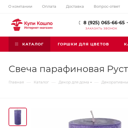
О компании
Оплата
Доставка
Вопрос-ответ
8 (925) 065-66-65
ЗАКАЗАТЬ ЗВОНОК
КАТАЛОГ
ГОРШКИ ДЛЯ ЦВЕТОВ
К
Свеча парафиновая Рус
—
—
—
Главная
Каталог
Декор для дома
Декоративны