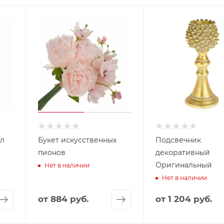
рл
Букет искусственных
Подсвечник
пионов
декоративный
Оригинальный
Нет в наличии
Нет в наличии
от
884 руб.
от
1 204 руб.