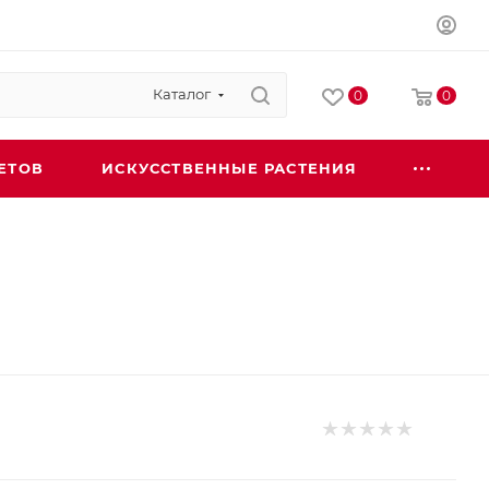
Каталог
0
0
ЕТОВ
ИСКУССТВЕННЫЕ РАСТЕНИЯ