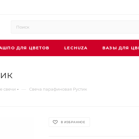
АШПО ДЛЯ ЦВЕТОВ
LECHUZA
ВАЗЫ ДЛЯ ЦВ
тик
—
е свечи
Свеча парафиновая Рустик
В ИЗБРАННОЕ