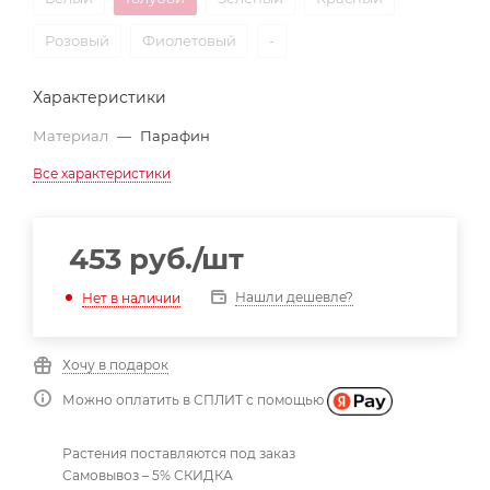
Розовый
Фиолетовый
-
Характеристики
Материал
—
Парафин
Все характеристики
453
руб.
/шт
Нашли дешевле?
Нет в наличии
Хочу в подарок
Можно оплатить в СПЛИТ с помощью
Растения поставляются под заказ
Самовывоз – 5% СКИДКА