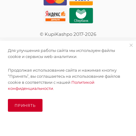
© KupiKashpo 2017-2026
КОМПАНИЯ
Для улучшения работы сайта мы используем файлы
cookie и сервисы web-аналитики.
ИНФОРМАЦИЯ
Продолжая использование сайта и нажимая кнопку
“Принять”, вы соглашаетесь на использование файлов
ПОМОЩЬ
cookie в соответствии с нашей
Политикой
конфиденциальности.
ПОДПИСАТЬСЯ НА РАССЫЛКУ
ПРИНЯТЬ
ПОД ЗАКАЗ
8 (925) 065-66-65