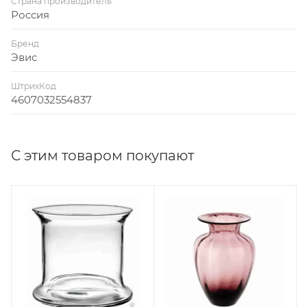
Страна производитель
Россия
Бренд
Эвис
ШтрихКод
4607032554837
С этим товаром покупают