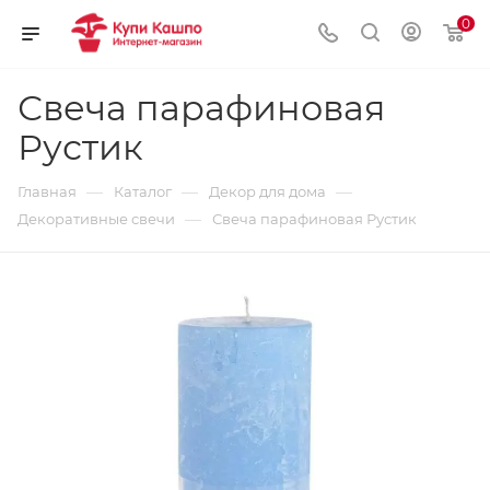
0
Свеча парафиновая
Рустик
—
—
—
Главная
Каталог
Декор для дома
—
Декоративные свечи
Свеча парафиновая Рустик