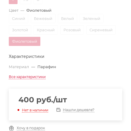
Цвет
—
Фиолетовый
Синий
Бежевый
Белый
Зеленый
Золотой
Красный
Розовый
Сиреневый
Фиолетовый
Характеристики
Материал
—
Парафин
Все характеристики
400
руб.
/шт
Нашли дешевле?
Нет в наличии
Хочу в подарок