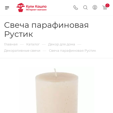
0
Свеча парафиновая
Рустик
—
—
—
Главная
Каталог
Декор для дома
—
Декоративные свечи
Свеча парафиновая Рустик