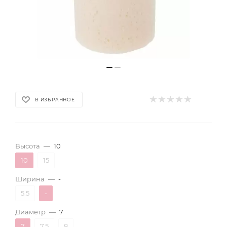
В ИЗБРАННОЕ
Высота
—
10
10
15
Ширина
—
-
5.5
-
Диаметр
—
7
7
7.5
8