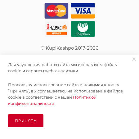
© KupiKashpo 2017-2026
КОМПАНИЯ
Для улучшения работы сайта мы используем файлы
cookie и сервисы web-аналитики.
ИНФОРМАЦИЯ
Продолжая использование сайта и нажимая кнопку
“Принять”, вы соглашаетесь на использование файлов
ПОМОЩЬ
cookie в соответствии с нашей
Политикой
конфиденциальности.
ПОДПИСАТЬСЯ НА РАССЫЛКУ
ПРИНЯТЬ
ПОД ЗАКАЗ