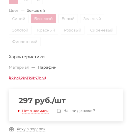
Цвет
—
Бежевый
Синий
Бежевый
Белый
Зеленый
Золотой
Красный
Розовый
Сиреневый
Фиолетовый
Характеристики
Материал
—
Парафин
Все характеристики
297
руб.
/шт
Нашли дешевле?
Нет в наличии
Хочу в подарок