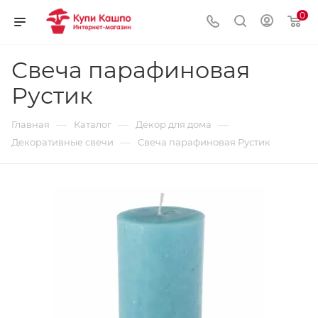
0
Свеча парафиновая
Рустик
—
—
—
Главная
Каталог
Декор для дома
—
Декоративные свечи
Свеча парафиновая Рустик