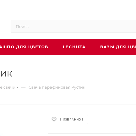
АШПО ДЛЯ ЦВЕТОВ
LECHUZA
ВАЗЫ ДЛЯ ЦВ
тик
—
е свечи
Свеча парафиновая Рустик
В ИЗБРАННОЕ