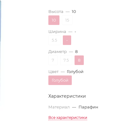
Высота
—
10
10
15
Ширина
—
-
5.5
-
Диаметр
—
8
7
7.5
8
Цвет
—
Голубой
Голубой
Характеристики
Материал
—
Парафин
Все характеристики