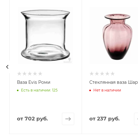
Ваза Evis Роми
Стеклянная ваза Ша
Есть в наличии: 125
Нет в наличии
от
702 руб.
от
237 руб.