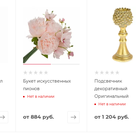
рл
Букет искусственных
Подсвечник
пионов
декоративный
Оригинальный
Нет в наличии
Нет в наличии
от
884 руб.
от
1 204 руб.