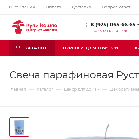
О компании
Оплата
Доставка
Вопрос-ответ
8 (925) 065-66-65
ЗАКАЗАТЬ ЗВОНОК
КАТАЛОГ
ГОРШКИ ДЛЯ ЦВЕТОВ
К
Свеча парафиновая Рус
—
—
—
Главная
Каталог
Декор для дома
Декоративны