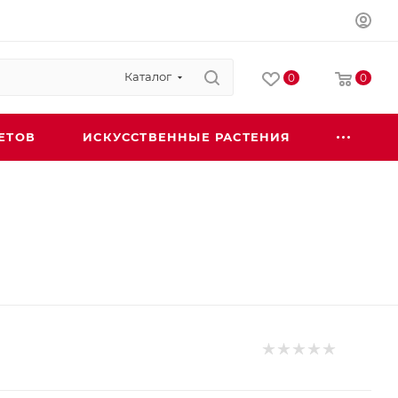
Каталог
0
0
ЕТОВ
ИСКУССТВЕННЫЕ РАСТЕНИЯ