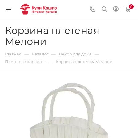
0
Корзина плетеная
Мелони
—
—
—
Главная
Каталог
Декор для дома
—
Плетеные корзины
Корзина плетеная Мелони