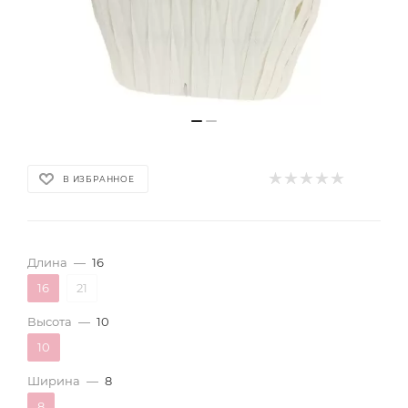
В ИЗБРАННОЕ
Длина
—
16
16
21
Высота
—
10
10
Ширина
—
8
8