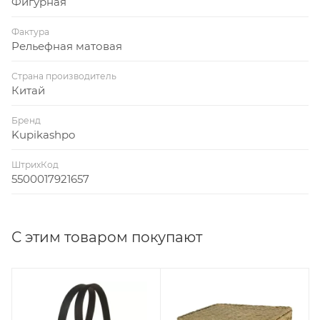
Фигурная
Фактура
Рельефная матовая
Страна производитель
Китай
Бренд
Kupikashpo
ШтрихКод
5500017921657
С этим товаром покупают