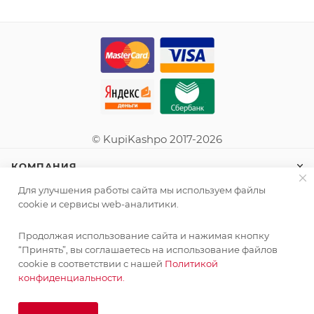
© KupiKashpo 2017-2026
КОМПАНИЯ
Для улучшения работы сайта мы используем файлы
ИНФОРМАЦИЯ
cookie и сервисы web-аналитики.
Продолжая использование сайта и нажимая кнопку
ПОМОЩЬ
“Принять”, вы соглашаетесь на использование файлов
cookie в соответствии с нашей
Политикой
конфиденциальности.
ПОДПИСАТЬСЯ НА РАССЫЛКУ