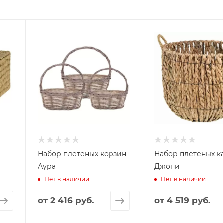
Набор плетеных корзин
Набор плетеных к
Аура
Джони
Нет в наличии
Нет в наличии
от
2 416 руб.
от
4 519 руб.