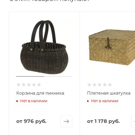
Корзина для пикника
Плетеная шкатулка
Нет в наличии
Нет в наличии
от
976 руб.
от
1 178 руб.