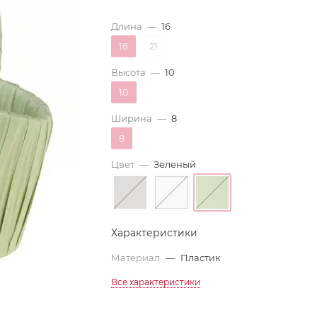
Длина
—
16
16
21
Высота
—
10
10
Ширина
—
8
8
Цвет
—
Зеленый
Характеристики
Материал
—
Пластик
Все характеристики