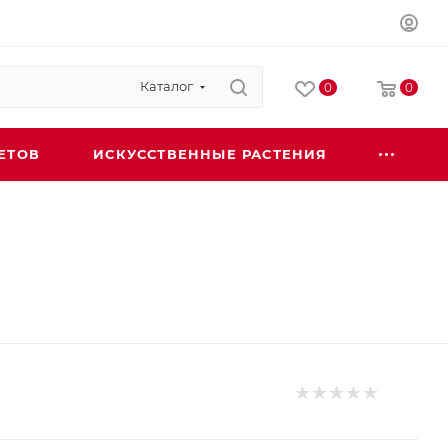
Каталог
0
0
ЕТОВ
ИСКУССТВЕННЫЕ РАСТЕНИЯ