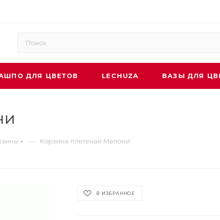
АШПО ДЛЯ ЦВЕТОВ
LECHUZA
ВАЗЫ ДЛЯ ЦВ
ни
—
рзины
Корзина плетеная Мелони
В ИЗБРАННОЕ