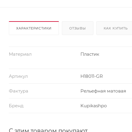
ХАРАКТЕРИСТИКИ
ОТЗЫВЫ
КАК КУПИТЬ
Материал
Пластик
Артикул
H18011-GR
Фактура
Рельефная матовая
Бренд
Kupikashpo
С этим товаром покупают