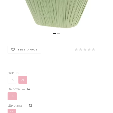
В ИЗБРАННОЕ
Длина
—
21
16
21
Высота
—
14
14
Ширина
—
12
12