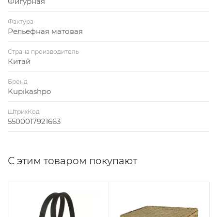
Фигурная
Фактура
Рельефная матовая
Страна производитель
Китай
Бренд
Kupikashpo
ШтрихКод
5500017921663
С этим товаром покупают