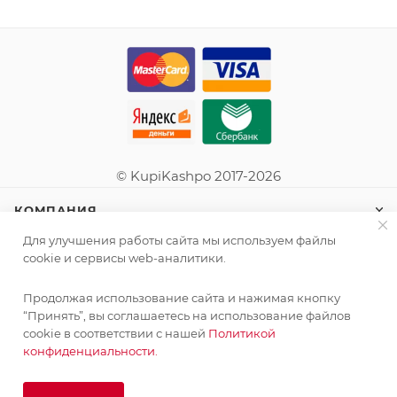
© KupiKashpo 2017-2026
КОМПАНИЯ
Для улучшения работы сайта мы используем файлы
ИНФОРМАЦИЯ
cookie и сервисы web-аналитики.
Продолжая использование сайта и нажимая кнопку
ПОМОЩЬ
“Принять”, вы соглашаетесь на использование файлов
cookie в соответствии с нашей
Политикой
конфиденциальности.
ПОДПИСАТЬСЯ НА РАССЫЛКУ