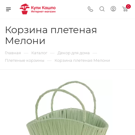
0
Корзина плетеная
Мелони
—
—
—
Главная
Каталог
Декор для дома
—
Плетеные корзины
Корзина плетеная Мелони