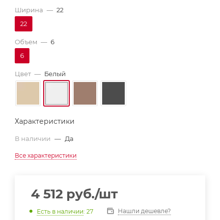
Ширина
—
22
22
Объем
—
6
6
Цвет
—
Белый
Характеристики
В наличии
—
Да
Все характеристики
4 512
руб.
/шт
Нашли дешевле?
Есть в наличии
: 27