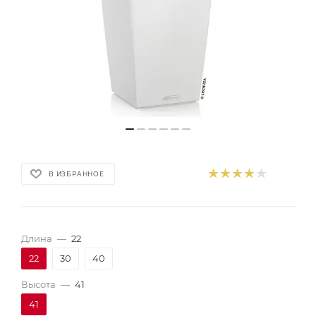
В ИЗБРАННОЕ
Длина
—
22
22
30
40
Высота
—
41
41