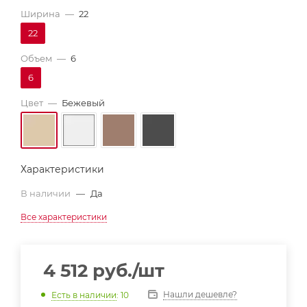
Ширина
—
22
22
Объем
—
6
6
Цвет
—
Бежевый
Характеристики
В наличии
—
Да
Все характеристики
4 512
руб.
/шт
Нашли дешевле?
Есть в наличии
: 10