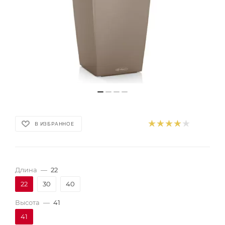
В ИЗБРАННОЕ
Длина
—
22
22
30
40
Высота
—
41
41