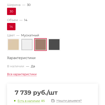
Ширина
—
30
30
Объем
—
14
14
Цвет
—
Мускатный
Характеристики
В наличии
—
Да
Все характеристики
7 739
руб.
/шт
Нашли дешевле?
Есть в наличии
: 85