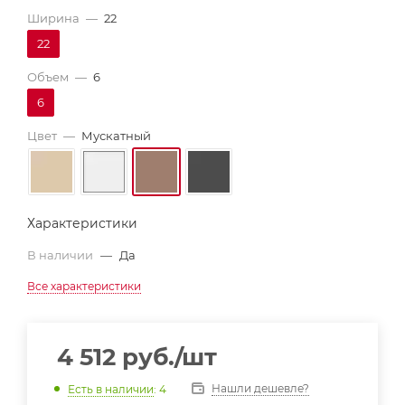
Ширина
—
22
22
Объем
—
6
6
Цвет
—
Мускатный
Характеристики
В наличии
—
Да
Все характеристики
4 512
руб.
/шт
Нашли дешевле?
Есть в наличии
: 4