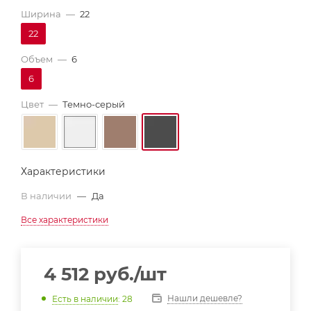
Ширина
—
22
22
Объем
—
6
6
Цвет
—
Темно-серый
Характеристики
В наличии
—
Да
Все характеристики
4 512
руб.
/шт
Нашли дешевле?
Есть в наличии
: 28