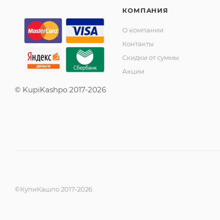
КОМПАНИЯ
О компании
Контакты
Скидки от суммы
Акции
© KupiKashpo 2017-2026
©КупиКашпо 2017-2026