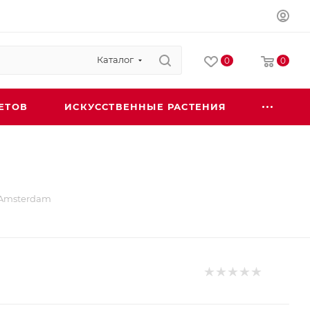
Каталог
0
0
ЕТОВ
ИСКУССТВЕННЫЕ РАСТЕНИЯ
 Amsterdam