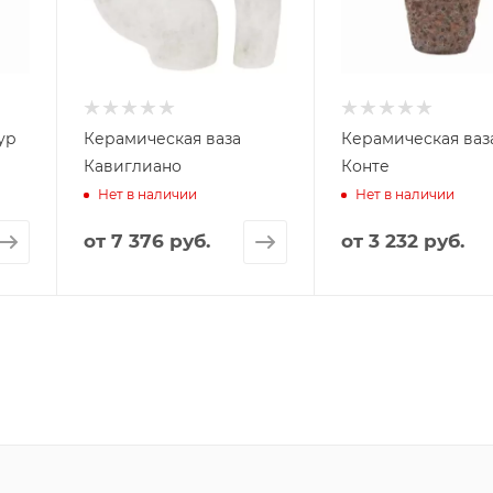
ур
Керамическая ваза
Керамическая ваз
Кавиглиано
Конте
Нет в наличии
Нет в наличии
от
7 376 руб.
от
3 232 руб.