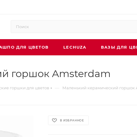
АШПО ДЛЯ ЦВЕТОВ
LECHUZA
ВАЗЫ ДЛЯ ЦВ
ий горшок Amsterdam
—
кие горшки для цветов
Маленький керамический горшок
В ИЗБРАННОЕ