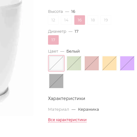
Высота
—
16
12
14
16
18
19
Диаметр
—
17
17
Цвет
—
Белый
Характеристики
Материал
—
Керамика
Все характеристики