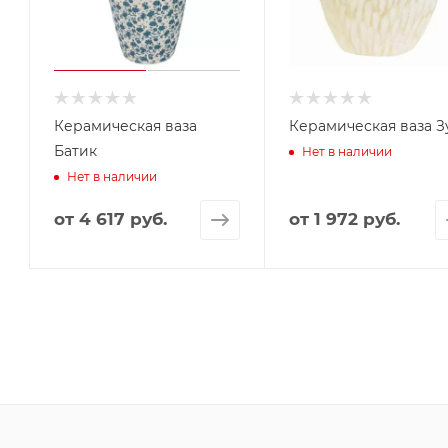
Керамическая ваза
Керамическая ваза З
Батик
Нет в наличии
Нет в наличии
от
4 617 руб.
от
1 972 руб.