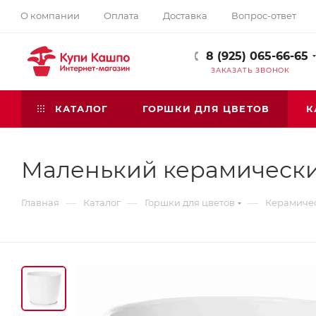
О компании
Оплата
Доставка
Вопрос-ответ
8 (925) 065-66-65
ЗАКАЗАТЬ ЗВОНОК
КАТАЛОГ
ГОРШКИ ДЛЯ ЦВЕТОВ
К
Маленький керамическ
—
—
—
Главная
Каталог
Горшки для цветов
Керамичес