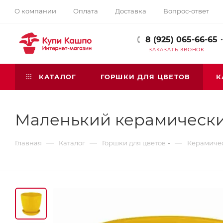
О компании
Оплата
Доставка
Вопрос-ответ
8 (925) 065-66-65
ЗАКАЗАТЬ ЗВОНОК
КАТАЛОГ
ГОРШКИ ДЛЯ ЦВЕТОВ
К
Маленький керамическ
—
—
—
Главная
Каталог
Горшки для цветов
Керамичес