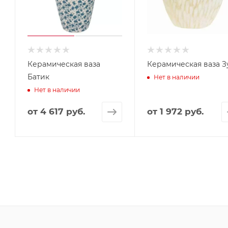
Керамическая ваза
Керамическая ваза З
Батик
Нет в наличии
Нет в наличии
от
4 617 руб.
от
1 972 руб.