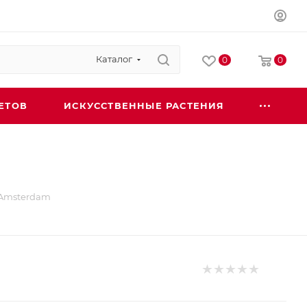
Каталог
0
0
ЕТОВ
ИСКУССТВЕННЫЕ РАСТЕНИЯ
 Amsterdam