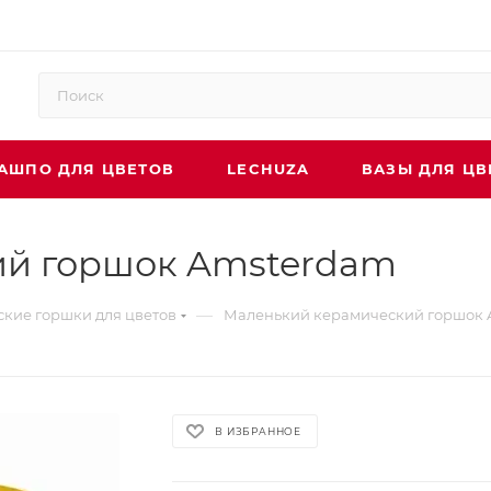
АШПО ДЛЯ ЦВЕТОВ
LECHUZA
ВАЗЫ ДЛЯ ЦВ
ий горшок Amsterdam
—
кие горшки для цветов
Маленький керамический горшок
В ИЗБРАННОЕ