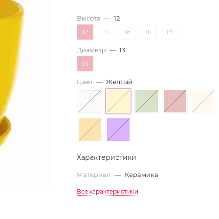
Высота
—
12
12
14
16
18
19
Диаметр
—
13
13
Цвет
—
Желтый
Характеристики
Материал
—
Керамика
Все характеристики