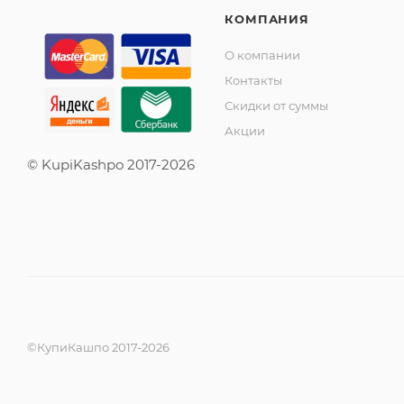
КОМПАНИЯ
О компании
Контакты
Скидки от суммы
Акции
© KupiKashpo 2017-2026
©КупиКашпо 2017-2026