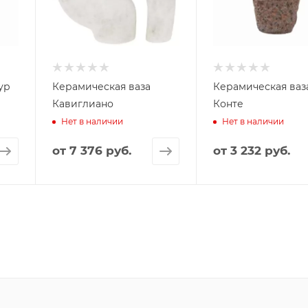
ур
Керамическая ваза
Керамическая ваз
Кавиглиано
Конте
Нет в наличии
Нет в наличии
от
7 376 руб.
от
3 232 руб.