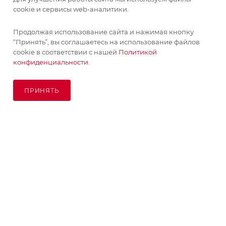
cookie и сервисы web-аналитики.
Продолжая использование сайта и нажимая кнопку
“Принять”, вы соглашаетесь на использование файлов
cookie в соответствии с нашей
Политикой
конфиденциальности.
ПРИНЯТЬ
ПОД ЗАКАЗ
© KupiKashpo 2017-2026
КОМПАНИЯ
ИНФОРМАЦИЯ
ПОМОЩЬ