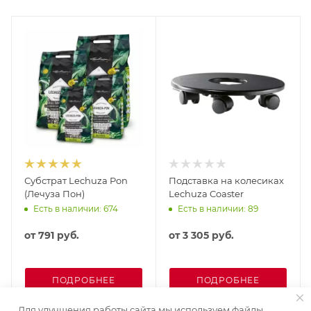
Субстрат Lechuza Pon
Подставка на колесиках
(Лечуза Пон)
Lechuza Coaster
Есть в наличии: 674
Есть в наличии: 89
от
791 руб.
от
3 305 руб.
ПОДРОБНЕЕ
ПОДРОБНЕЕ
Для улучшения работы сайта мы используем файлы