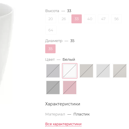
Высота
—
33
20
26
33
40
47
56
64
Диаметр
—
35
35
Цвет
—
Белый
Характеристики
Материал
—
Пластик
Все характеристики