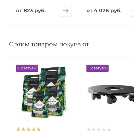
от
823 руб.
от
4 026 руб.
С этим товаром покупают
Советуем
Советуем