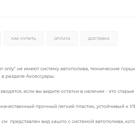
КАК КУПИТЬ
ОПЛАТА
ДОСТАВКА
r only" не имеют систему автополива, технические горш
в разделе Аксессуары.
водятся, если вы видите остатки в наличии - это старые
ококачественный прочный легкий пластик, устойчивый к У
 см представлен вид кашпо с системой автополива, кот