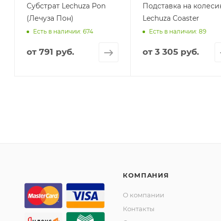
Субстрат Lechuza Pon
Подставка на колеси
(Лечуза Пон)
Lechuza Coaster
Есть в наличии: 674
Есть в наличии: 89
от
791 руб.
от
3 305 руб.
КОМПАНИЯ
О компании
Контакты