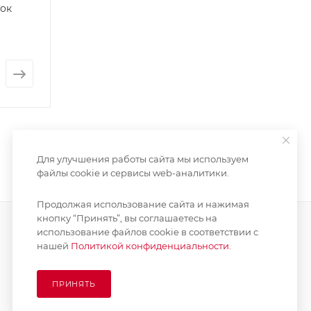
шок
Для улучшения работы сайта мы используем
файлы cookie и сервисы web-аналитики.
Продолжая использование сайта и нажимая
кнопку “Принять”, вы соглашаетесь на
использование файлов cookie в соответствии с
нашей
Политикой конфиденциальности.
ПОДПИСАТЬСЯ НА РАССЫЛКУ
ПРИНЯТЬ
8 (925) 065-66-65