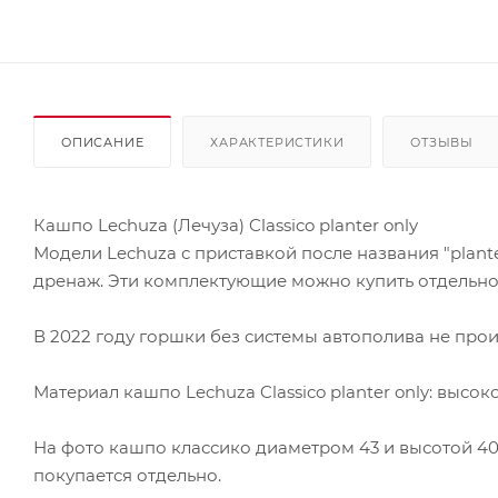
ОПИСАНИЕ
ХАРАКТЕРИСТИКИ
ОТЗЫВЫ
Кашпо Lechuza (Лечуза) Classico planter only
Модели Lechuza с приставкой после названия "plante
дренаж. Эти комплектующие можно купить отдельно 
В 2022 году горшки без системы автополива не произ
Материал кашпо Lechuza Classico planter only: выс
На фото кашпо классико диаметром 43 и высотой 40
покупается отдельно.