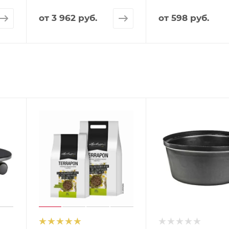
от
3 962 руб.
от
598 руб.