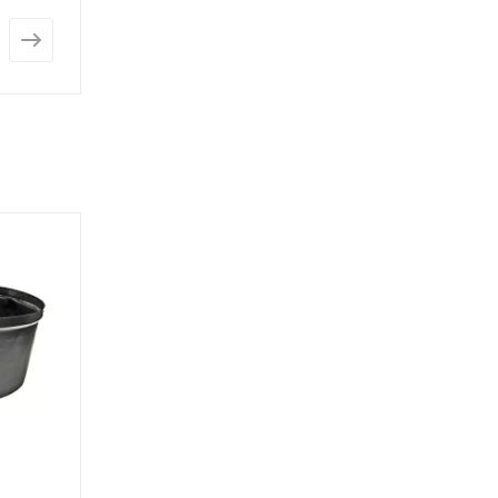
от
227 руб.
от
823 руб.