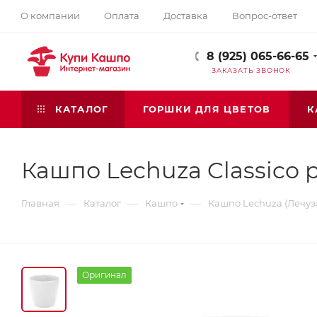
О компании
Оплата
Доставка
Вопрос-ответ
8 (925) 065-66-65
ЗАКАЗАТЬ ЗВОНОК
КАТАЛОГ
ГОРШКИ ДЛЯ ЦВЕТОВ
К
Кашпо Lechuza Classico p
—
—
—
Главная
Каталог
Кашпо
Кашпо Lechuza (Лечуз
Оригинал