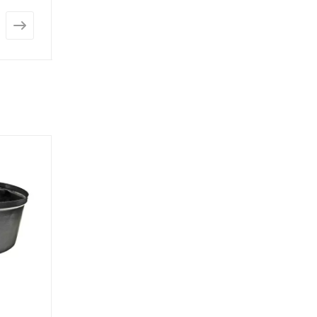
от
227 руб.
от
823 руб.