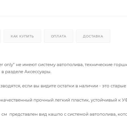
КАК КУПИТЬ
ОПЛАТА
ДОСТАВКА
r only" не имеют систему автополива, технические горш
в разделе Аксессуары.
водятся, если вы видите остатки в наличии - это старые
ококачественный прочный легкий пластик, устойчивый к У
 см представлен вид кашпо с системой автополива, кот