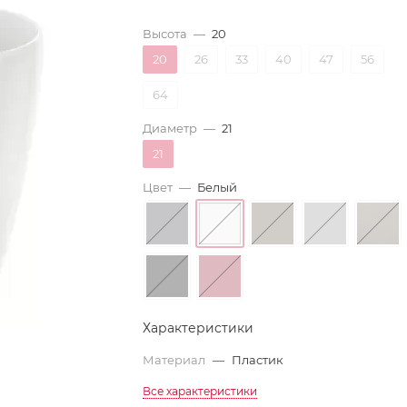
Высота
—
20
20
26
33
40
47
56
64
Диаметр
—
21
21
Цвет
—
Белый
Характеристики
Материал
—
Пластик
Все характеристики