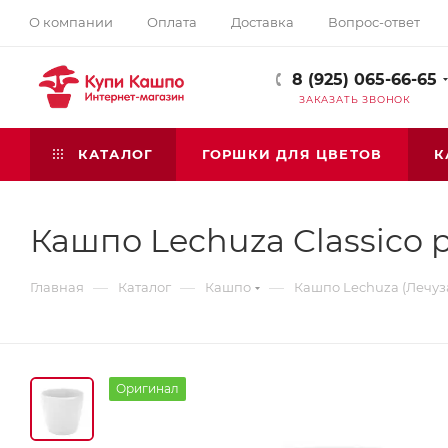
О компании
Оплата
Доставка
Вопрос-ответ
8 (925) 065-66-65
ЗАКАЗАТЬ ЗВОНОК
КАТАЛОГ
ГОРШКИ ДЛЯ ЦВЕТОВ
К
Кашпо Lechuza Classico p
—
—
—
Главная
Каталог
Кашпо
Кашпо Lechuza (Лечуз
Оригинал