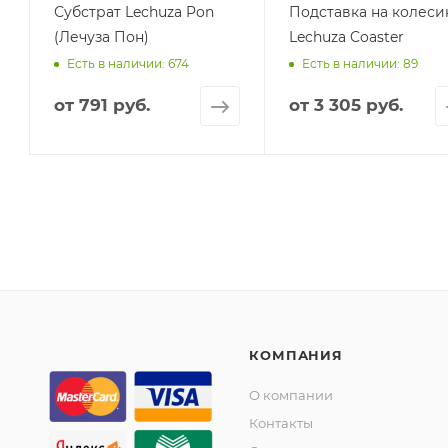
Субстрат Lechuza Pon
Подставка на колеси
(Лечуза Пон)
Lechuza Coaster
Есть в наличии: 674
Есть в наличии: 89
от
791 руб.
от
3 305 руб.
КОМПАНИЯ
О компании
Контакты