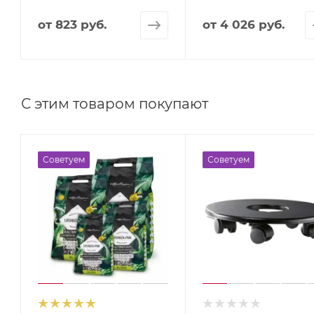
от
823 руб.
от
4 026 руб.
С этим товаром покупают
Советуем
Советуем