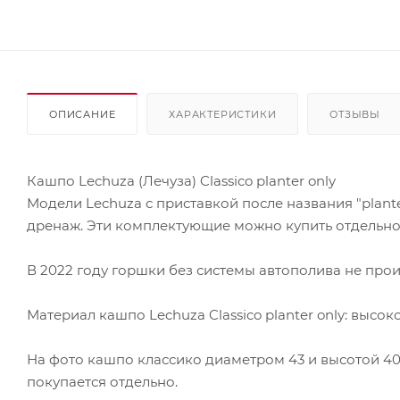
ОПИСАНИЕ
ХАРАКТЕРИСТИКИ
ОТЗЫВЫ
Кашпо Lechuza (Лечуза) Classico planter only
Модели Lechuza с приставкой после названия "plante
дренаж. Эти комплектующие можно купить отдельно 
В 2022 году горшки без системы автополива не произ
Материал кашпо Lechuza Classico planter only: выс
На фото кашпо классико диаметром 43 и высотой 40
покупается отдельно.