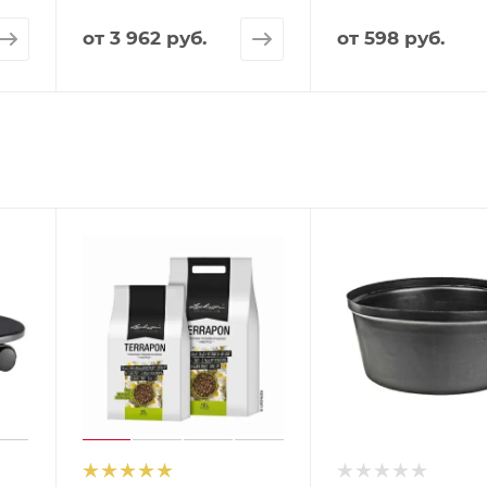
от
3 962 руб.
от
598 руб.