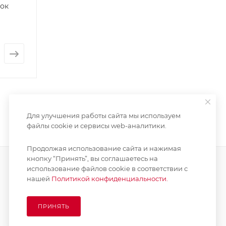
шок
Для улучшения работы сайта мы используем
файлы cookie и сервисы web-аналитики.
Продолжая использование сайта и нажимая
кнопку “Принять”, вы соглашаетесь на
использование файлов cookie в соответствии с
нашей
Политикой конфиденциальности.
ПОДПИСАТЬСЯ НА РАССЫЛКУ
ПРИНЯТЬ
8 (925) 065-66-65