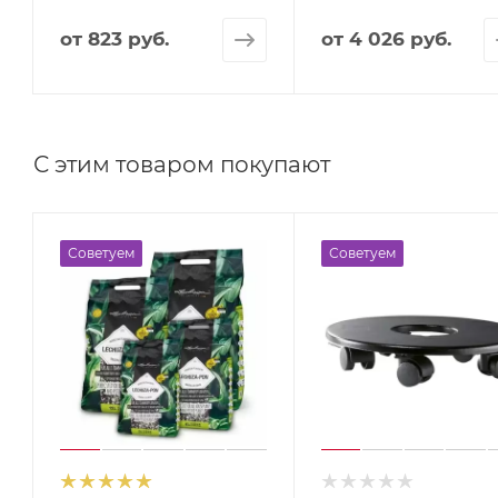
от
823 руб.
от
4 026 руб.
С этим товаром покупают
Советуем
Советуем