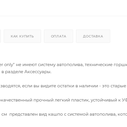
КАК КУПИТЬ
ОПЛАТА
ДОСТАВКА
r only" не имеют систему автополива, технические горш
в разделе Аксессуары.
водятся, если вы видите остатки в наличии - это старые
ококачественный прочный легкий пластик, устойчивый к У
 см представлен вид кашпо с системой автополива, кот