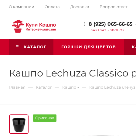
О компании
Оплата
Доставка
Вопрос-ответ
8 (925) 065-66-65
ЗАКАЗАТЬ ЗВОНОК
КАТАЛОГ
ГОРШКИ ДЛЯ ЦВЕТОВ
К
Кашпо Lechuza Classico p
—
—
—
Главная
Каталог
Кашпо
Кашпо Lechuza (Лечуз
Оригинал