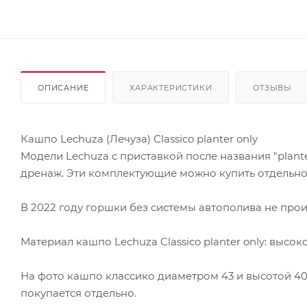
ОПИСАНИЕ
ХАРАКТЕРИСТИКИ
ОТЗЫВЫ
Кашпо Lechuza (Лечуза) Classico planter only
Модели Lechuza с приставкой после названия "plante
дренаж. Эти комплектующие можно купить отдельно 
В 2022 году горшки без системы автополива не произ
Материал кашпо Lechuza Classico planter only: выс
На фото кашпо классико диаметром 43 и высотой 40
покупается отдельно.