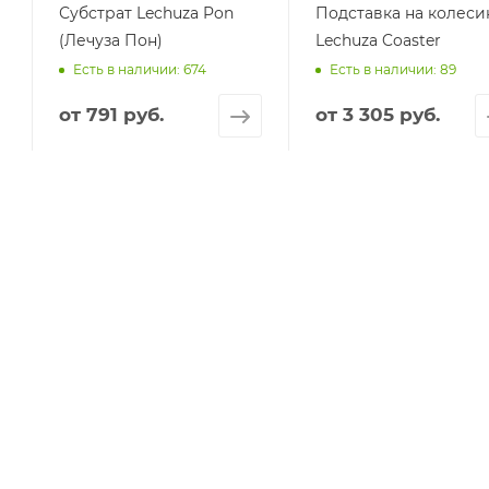
Субстрат Lechuza Pon
Подставка на колеси
(Лечуза Пон)
Lechuza Coaster
Есть в наличии: 674
Есть в наличии: 89
от
791 руб.
от
3 305 руб.
КОМПАНИЯ
О компании
Контакты