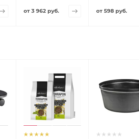
от
3 962 руб.
от
598 руб.