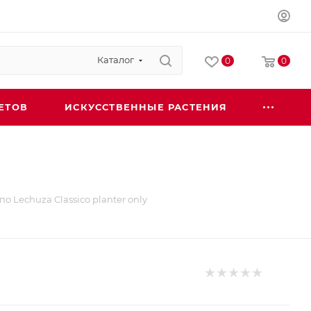
Каталог
0
0
ЕТОВ
ИСКУССТВЕННЫЕ РАСТЕНИЯ
о Lechuza Classico planter only