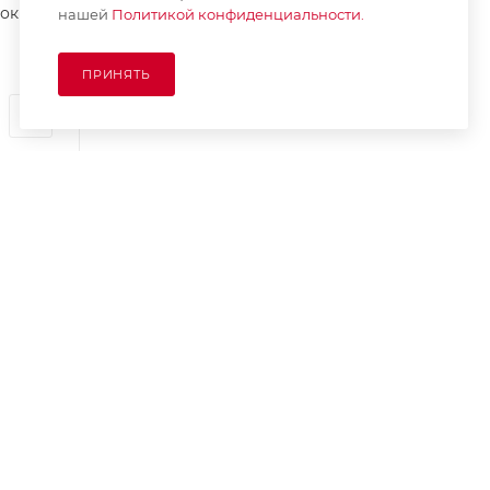
шок
нашей
Политикой конфиденциальности.
ПРИНЯТЬ
ПОДПИСАТЬСЯ НА РАССЫЛКУ
8 (925) 065-66-65