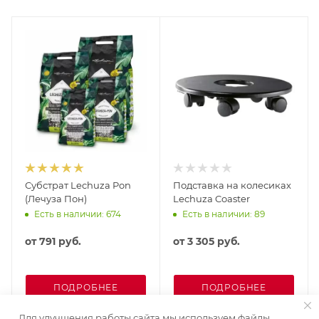
Субстрат Lechuza Pon
Подставка на колесиках
(Лечуза Пон)
Lechuza Coaster
Есть в наличии: 674
Есть в наличии: 89
от
791 руб.
от
3 305 руб.
ПОДРОБНЕЕ
ПОДРОБНЕЕ
Для улучшения работы сайта мы используем файлы