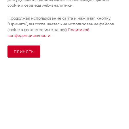
cookie и сервисы web-аналитики.
Продолжая использование сайта и нажимая кнопку
“Принять”, вы соглашаетесь на использование файлов
cookie в соответствии с нашей
Политикой
конфиденциальности.
ПРИНЯТЬ
ПОД ЗАКАЗ
© KupiKashpo 2017-2026
КОМПАНИЯ
ИНФОРМАЦИЯ
ПОМОЩЬ