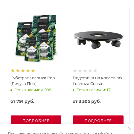
Субстрат Lechuza Pon
Подставка на колесиках
(Лечуза Пон)
Lechuza Coaster
Есть в наличии: 989
Есть в наличии: 131
от
791 руб.
от
3 305 руб.
ПОДРОБНЕЕ
ПОДРОБНЕЕ
Для улучшения работы сайта мы используем файлы