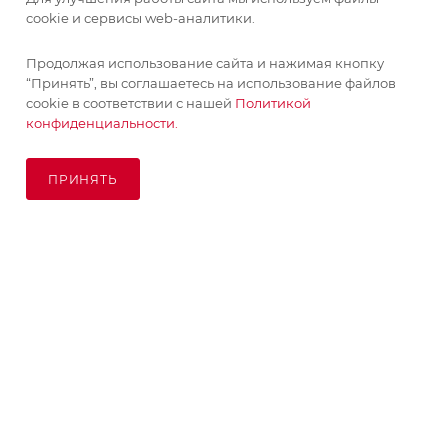
cookie и сервисы web-аналитики.
Продолжая использование сайта и нажимая кнопку
“Принять”, вы соглашаетесь на использование файлов
cookie в соответствии с нашей
Политикой
конфиденциальности.
ПРИНЯТЬ
ПОД ЗАКАЗ
© KupiKashpo 2017-2026
КОМПАНИЯ
ИНФОРМАЦИЯ
ПОМОЩЬ