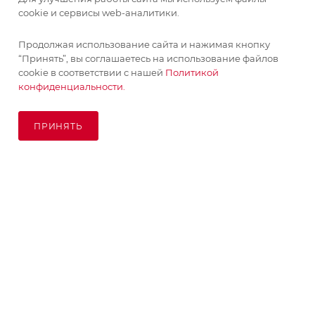
cookie и сервисы web-аналитики.
Продолжая использование сайта и нажимая кнопку
“Принять”, вы соглашаетесь на использование файлов
cookie в соответствии с нашей
Политикой
конфиденциальности.
ПРИНЯТЬ
ПОД ЗАКАЗ
© KupiKashpo 2017-2026
КОМПАНИЯ
ИНФОРМАЦИЯ
ПОМОЩЬ