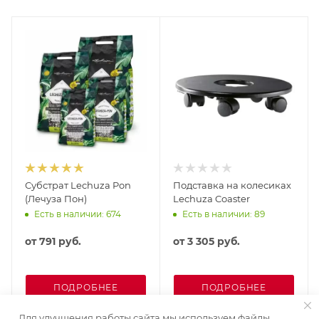
Субстрат Lechuza Pon
Подставка на колесиках
(Лечуза Пон)
Lechuza Coaster
Есть в наличии: 674
Есть в наличии: 89
от
791 руб.
от
3 305 руб.
ПОДРОБНЕЕ
ПОДРОБНЕЕ
Для улучшения работы сайта мы используем файлы