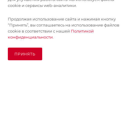
cookie и сервисы web-аналитики.
Продолжая использование сайта и нажимая кнопку
“Принять”, вы соглашаетесь на использование файлов
cookie в соответствии с нашей
Политикой
конфиденциальности.
ПРИНЯТЬ
ПОД ЗАКАЗ
© KupiKashpo 2017-2026
КОМПАНИЯ
ИНФОРМАЦИЯ
ПОМОЩЬ