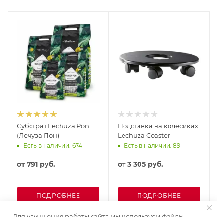
Субстрат Lechuza Pon
Подставка на колесиках
(Лечуза Пон)
Lechuza Coaster
Есть в наличии: 674
Есть в наличии: 89
от
791 руб.
от
3 305 руб.
ПОДРОБНЕЕ
ПОДРОБНЕЕ
Для улучшения работы сайта мы используем файлы